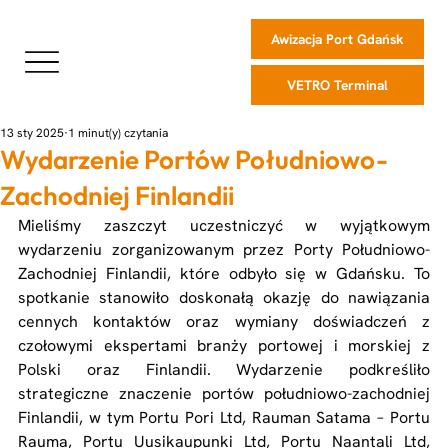
Awizacja Port Gdańsk
VETRO Terminal
13 sty 2025
1 minut(y) czytania
Wydarzenie Portów Południowo-
Zachodniej Finlandii
Mieliśmy zaszczyt uczestniczyć w wyjątkowym 
wydarzeniu zorganizowanym przez Porty Południowo-
Zachodniej Finlandii, które odbyło się w Gdańsku. To 
spotkanie stanowiło doskonałą okazję do nawiązania 
cennych kontaktów oraz wymiany doświadczeń z 
czołowymi ekspertami branży portowej i morskiej z 
Polski oraz Finlandii. Wydarzenie podkreśliło 
strategiczne znaczenie portów południowo-zachodniej 
Finlandii, w tym Portu Pori Ltd, Rauman Satama – Portu 
Rauma, Portu Uusikaupunki Ltd, Portu Naantali Ltd, 