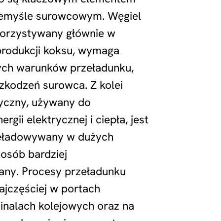
rzemyśle surowcowym. Węgiel
korzystywany głównie w
produkcji koksu, wymaga
nych warunków przeładunku,
zkodzeń surowca. Z kolei
tyczny, używany do
rgii elektrycznej i ciepła, jest
eładowywany w dużych
posób bardziej
ny. Procesy przeładunku
ajczęściej w portach
inalach kolejowych oraz na