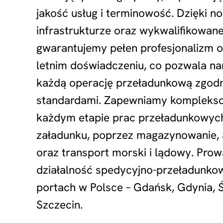
jakość usług i terminowość. Dzięki n
infrastrukturze oraz wykwalifikowa
gwarantujemy pełen profesjonalizm o
letnim doświadczeniu, co pozwala n
każdą operację przeładunkową zgodn
standardami. Zapewniamy komplekso
każdym etapie prac przeładunkowych
załadunku, poprzez magazynowanie, 
oraz transport morski i lądowy. Pro
działalność spedycyjno-przeładunko
portach w Polsce – Gdańsk, Gdynia, 
Szczecin.