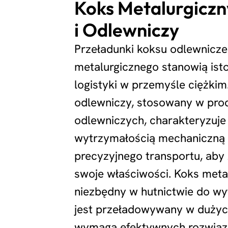
Koks Metalurgiczn
i Odlewniczy
Przeładunki koksu odlewnicze
metalurgicznego stanowią ist
logistyki w przemyśle ciężkim
odlewniczy, stosowany w pro
odlewniczych, charakteryzuje
wytrzymałością mechaniczną
precyzyjnego transportu, ab
swoje właściwości. Koks metal
niezbędny w hutnictwie do wy
jest przeładowywany w dużych
wymaga efektywnych rozwiąz