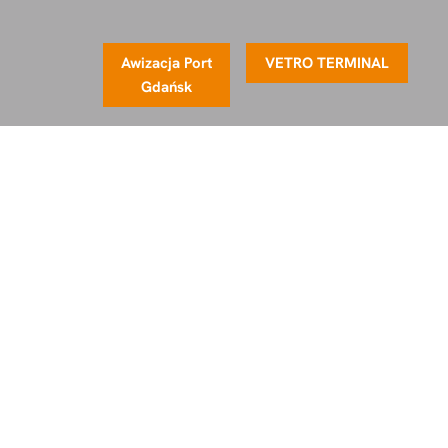
Awizacja Port
VETRO TERMINAL
Gdańsk