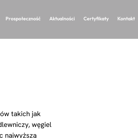
Prospołeczność
Aktualności
Certyfikaty
Kontakt
ów takich jak
dlewniczy, węgiel
ąc najwyższą