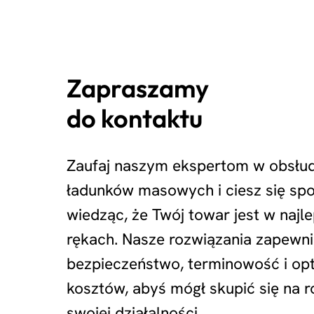
Zapraszamy
do kontaktu
Zaufaj naszym ekspertom w obsłu
ładunków masowych i ciesz się sp
wiedząc, że Twój towar jest w najl
rękach. Nasze rozwiązania zapewni
bezpieczeństwo, terminowość i op
kosztów, abyś mógł skupić się na 
swojej działalności.