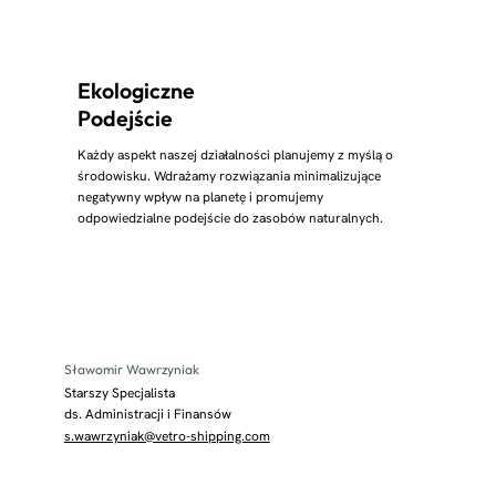
Ekologiczne
Podejście
Każdy aspekt naszej działalności planujemy z myślą o
środowisku. Wdrażamy rozwiązania minimalizujące
negatywny wpływ na planetę i promujemy
odpowiedzialne podejście do zasobów naturalnych.
Sławomir Wawrzyniak
Starszy Specjalista
ds. Administracji i Finansów
s.wawrzyniak@vetro-shipping.com