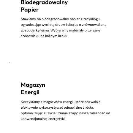
Biodegradowalny
Papier
Stawiamy na biodegradowalny papier z recyklingu,
ograniczając wycinkę drzew i dbając o zrównoważoną
gospodarkę leśną. Wybieramy materiały przyjazne
środowisku na każdym kroku.
Magazyn
Energii
Korzystamy z magazynów energii, które pozwalają
efektywnie wykorzystywać odnawialne źródła,
optymalizując zużycie i zmniejszając naszą zależność od
konwencjonalnej energetyki.