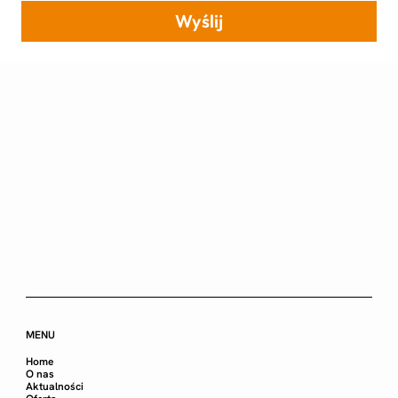
Wyślij
MENU
Home
O nas
Aktualności