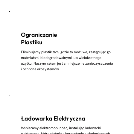
Ograniczanie
Plastiku
Eliminujemy plastik tam, gdzie to możliwe, zastępując go
materiałami biodegradowalnymi lub wielokrotnego
użytku. Naszym celem jest zmniejszenie zanieczyszczenia
i ochrona ekosystemów.
Ładowarka Elektryczna
Wspieramy elektromobilność, instalując ładowarki
elektryczne, które ułatwiają korzystanie z ekologicznych