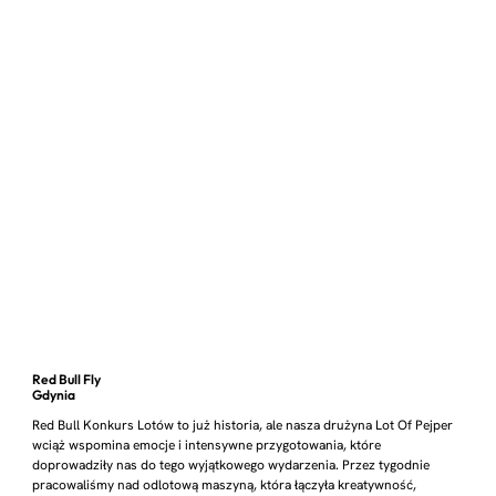
Red Bull Fly
Gdynia
Red Bull Konkurs Lotów to już historia, ale nasza drużyna Lot Of Pejper
wciąż wspomina emocje i intensywne przygotowania, które
doprowadziły nas do tego wyjątkowego wydarzenia. Przez tygodnie
pracowaliśmy nad odlotową maszyną, która łączyła kreatywność,