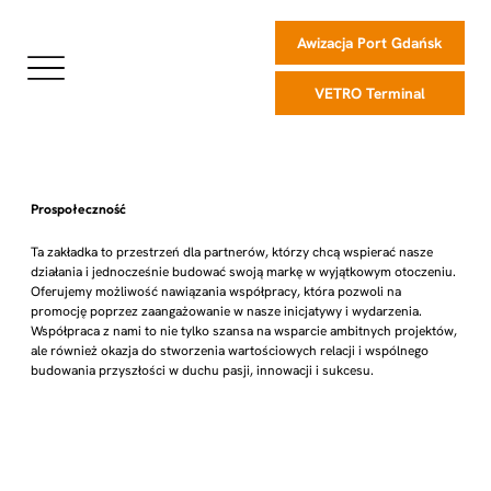
Awizacja Port Gdańsk
VETRO Terminal
Prospołeczność
Ta zakładka to przestrzeń dla partnerów, którzy chcą wspierać nasze
działania i jednocześnie budować swoją markę w wyjątkowym otoczeniu.
Oferujemy możliwość nawiązania współpracy, która pozwoli na
promocję poprzez zaangażowanie w nasze inicjatywy i wydarzenia.
Współpraca z nami to nie tylko szansa na wsparcie ambitnych projektów,
ale również okazja do stworzenia wartościowych relacji i wspólnego
budowania przyszłości w duchu pasji, innowacji i sukcesu.