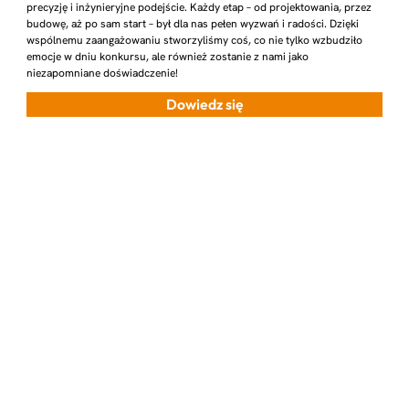
precyzję i inżynieryjne podejście. Każdy etap – od projektowania, przez
budowę, aż po sam start – był dla nas pełen wyzwań i radości. Dzięki
wspólnemu zaangażowaniu stworzyliśmy coś, co nie tylko wzbudziło
emocje w dniu konkursu, ale również zostanie z nami jako
niezapomniane doświadczenie!
Dowiedz się