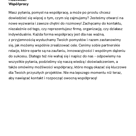
Współpracy
Masz pytania, pomysł na współpracę, a może po prostu chcesz
dowiedzieć się więcej o tym, czym się zajmujemy? Jesteśmy otwarci na
nowe wyzwania i zawsze chętni do rozmowy! Zachęcamy do kontaktu,
niezależnie od tego, czy reprezentujesz firmę, organizację, czy działasz
indywidualnie. Każda forma współpracy jest dla nas ważna,
z przyjemnością wysłuchamy Twoich pomysłów i razem zastanowimy
się, jak możemy wspólnie zrealizować cele. Cenimy sobie partnerskie
relacje, które oparte są na zaufaniu, innowacyjności i wspólnym dążeniu
do sukcesu. Dlatego też nie wahaj się i napisz do nas – odpowiemy na
wszystkie pytania, podzielimy się naszą wiedzą i doświadczeniem, a
także omówimy możliwości współpracy, które mogą okazać się kluczowe
dla Twoich przyszłych projektów. Nie ma lepszego momentu niż teraz,
aby nawiązać kontakt i rozpocząć owocną współpracę!