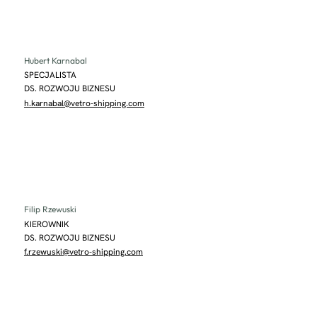
Hubert Karnabal
SPECJALISTA
DS. ROZWOJU BIZNESU
h.karnabal@vetro-shipping.com
Filip Rzewuski
KIEROWNIK
DS. ROZWOJU BIZNESU
f.rzewuski@vetro-shipping.com