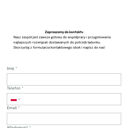
Zapraszamy do kontaktu
Nasz zespół jest zawsze gotowy do współpracy i przygotowania
najlepszych rozwiązań dostawanych do potrzeb ładunku.
Skorzystaj z formularza kontaktowego obok i napisz do nas!
Imię
*
Telefon
*
Email
*
Wiadomość
*