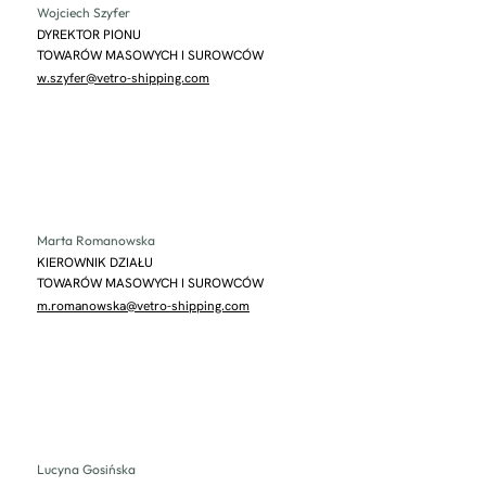
Wojciech Szyfer
DYREKTOR PIONU
TOWARÓW MASOWYCH I SUROWCÓW
w.szyfer@vetro-shipping.com
Marta Romanowska
KIEROWNIK DZIAŁU
TOWARÓW MASOWYCH I SUROWCÓW
m.romanowska@vetro-shipping.com
Lucyna Gosińska