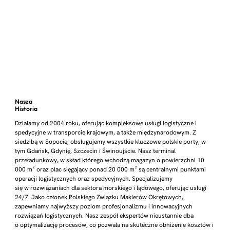
Nasza
Historia
Działamy od 2004 roku, oferując kompleksowe usługi logistyczne i
spedycyjne w transporcie krajowym, a także międzynarodowym. Z
siedzibą w Sopocie, obsługujemy wszystkie kluczowe polskie porty, w
tym Gdańsk, Gdynię, Szczecin i Świnoujście. Nasz terminal
przeładunkowy, w skład którego wchodzą magazyn o powierzchni 10
000 m² oraz plac sięgający ponad 20 000 m² są centralnymi punktami
operacji logistycznych oraz spedycyjnych. Specjalizujemy
się w rozwiązaniach dla sektora morskiego i lądowego, oferując usługi
24/7. Jako członek Polskiego Związku Maklerów Okrętowych,
zapewniamy najwyższy poziom profesjonalizmu i innowacyjnych
rozwiązań logistycznych. Nasz zespół ekspertów nieustannie dba
o optymalizację procesów, co pozwala na skuteczne obniżenie kosztów i