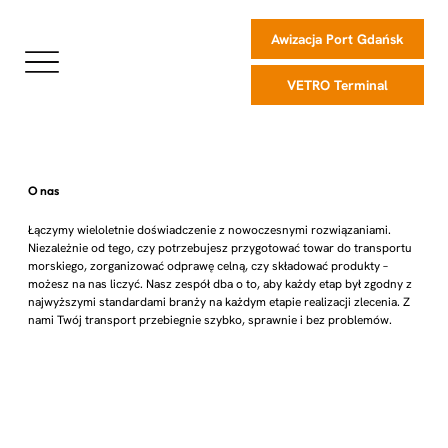
Awizacja Port Gdańsk
VETRO Terminal
O nas
Łączymy wieloletnie doświadczenie z nowoczesnymi rozwiązaniami.
Niezależnie od tego, czy potrzebujesz przygotować towar do transportu
morskiego, zorganizować odprawę celną, czy składować produkty –
możesz na nas liczyć. Nasz zespół dba o to, aby każdy etap był zgodny z
najwyższymi standardami branży na każdym etapie realizacji zlecenia. Z
nami Twój transport przebiegnie szybko, sprawnie i bez problemów.