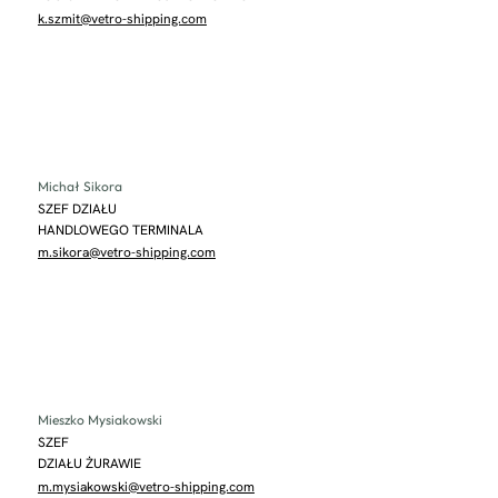
k.szmit@vetro-shipping.com
Michał Sikora
SZEF DZIAŁU
HANDLOWEGO TERMINALA
m.sikora@vetro-shipping.com
Mieszko Mysiakowski
SZEF
DZIAŁU ŻURAWIE
m.mysiakowski@vetro-shipping.com