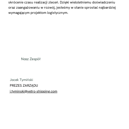
skrócenie czasu realizacji zleceń. Dzięki wieloletniemu doświadczeniu
oraz zaangażowaniu w rozwój, jesteśmy w stanie sprostać najbardziej
wymagającym projektom logistycznym.
Nasz Zespół
Jacek Tymiński
PREZES ZARZĄDU
j.tyminski@vetro-shipping.com